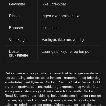
Gevinster
Ikke uttrekkbar
Risiko
Ingen økonomisk risiko
Bonuser
Ikke aktuelt
Verifikasjon
Vanligvis ikke nødvendig
Beste
Læringsfunksjoner og tempo
brukstilfelle
Det kan være rimelig å flytte fra demo til ekte penger når du har
lest utbetalingstabellen, testet innsatsinkrementene og føler deg
komfortabel med flyten av Chicken Road på Stake Casino. Hold
bryteren gradvis, sett innskudds- og øktgrenser, og vurder å ta
korte pauser. Ansvarlig spill saker — alltid behandle Chicken
Road Slot som underholdning, holde budsjettet innenfor rimelige
grenser, og bruke konto verktøy som grenser, time outs, eller
selv ekskludering der det trengs. Aldersbegrensninger gjelder og