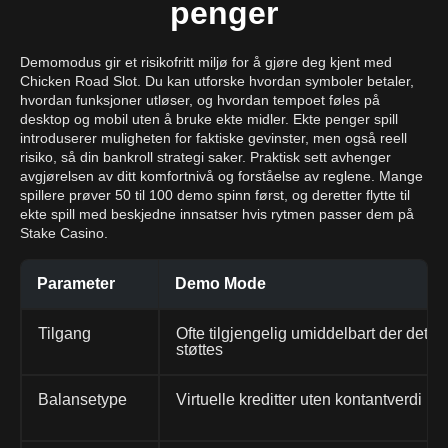
penger
Demomodus gir et risikofritt miljø for å gjøre deg kjent med
Chicken Road Slot. Du kan utforske hvordan symboler betaler,
hvordan funksjoner utløser, og hvordan tempoet føles på
desktop og mobil uten å bruke ekte midler. Ekte penger spill
introduserer muligheten for faktiske gevinster, men også reell
risiko, så din bankroll strategi saker. Praktisk sett avhenger
avgjørelsen av ditt komfortnivå og forståelse av reglene. Mange
spillere prøver 50 til 100 demo spinn først, og deretter flytte til
ekte spill med beskjedne innsatser hvis rytmen passer dem på
Stake Casino.
Parameter
Demo Mode
Tilgang
Ofte tilgjengelig umiddelbart der det
støttes
Balansetype
Virtuelle kreditter uten kontantverdi