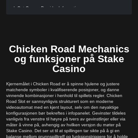
InOut Games Provider Information
Stake Casino Registrering og Innskudd
Vinnende Kombinasjoner og Utbetalinger
Spiller Chicken Road på mobil
Chicken Road Mechanics
FAQ
og funksjoner på Stake
Casino
Kjernemålet i Chicken Road er å spinne hjulene og justere
matchende symboler i kvalifiserende posisjoner, og danne
vinnende kombinasjoner i henhold til spillets regler. Chicken
Road Slot er sannsynligvis strukturert som en moderne
videoautomat med en kjent layout, selv om den nøyaktige
konfigurasjonen bør bekreftes i infopanelet. Gevinster tildeles
vanligvis fra venstre til høyre på tvers av gevinstlinjer eller via
måter å vinne på, avhengig av hvilken versjon du møter på
Stake Casino. Det ser ut til at spillingen tar sikte på å gi en
balanse mellom grunnspilltreff og funksjonstriggere for å holde