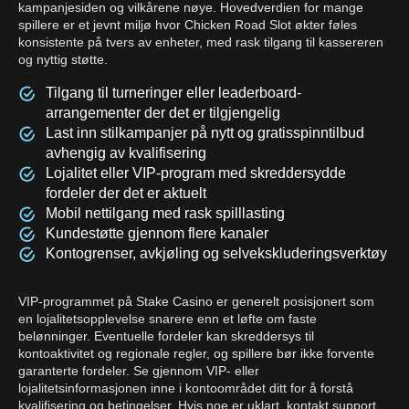
kampanjesiden og vilkårene nøye. Hovedverdien for mange
spillere er et jevnt miljø hvor Chicken Road Slot økter føles
konsistente på tvers av enheter, med rask tilgang til kassereren
og nyttig støtte.
Tilgang til turneringer eller leaderboard-
arrangementer der det er tilgjengelig
Last inn stilkampanjer på nytt og gratisspinntilbud
avhengig av kvalifisering
Lojalitet eller VIP-program med skreddersydde
fordeler der det er aktuelt
Mobil nettilgang med rask spilllasting
Kundestøtte gjennom flere kanaler
Kontogrenser, avkjøling og selvekskluderingsverktøy
VIP-programmet på Stake Casino er generelt posisjonert som
en lojalitetsopplevelse snarere enn et løfte om faste
belønninger. Eventuelle fordeler kan skreddersys til
kontoaktivitet og regionale regler, og spillere bør ikke forvente
garanterte fordeler. Se gjennom VIP- eller
lojalitetsinformasjonen inne i kontoområdet ditt for å forstå
kvalifisering og betingelser. Hvis noe er uklart, kontakt support