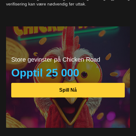
verifisering kan være nødvendig før uttak.
Store gevinster på Chicken Road
Opptil 25 000
Spill Nå