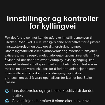
Innstillinger og kontroller
for kyllingvei
Før det første spinnet kan du utforske innstillingsmenyen til
Chicken Road Slot. Du vil vanligvis finne alternativer for å justere
innsatsstørrelsen og etablere ditt foretrukne tempo.
Utbetalingstabellen viser symbolverdier og hvordan funksjoner
aktiveres, mens regelpanelet tydeliggjør gevinstlinjer eller måter
å vinne på der det er relevant. Autoplay, hvis tilgjengelig, kan
kjøre et bestemt antall spinn med stoppbetingelser. Turbo eller
rask spinn kan være inkludert for å forkorte animasjoner, som
noen spillere foretrekker. Fra et designsynspunkt ser
grensesnittet ut til å være optimalisert for klarhet hos Stake
Casino.
Innsatsstørrelse og mynt- eller kredittverdi der det
støttes
Gevinstlinjer eller måter å vinne alternativer hvis