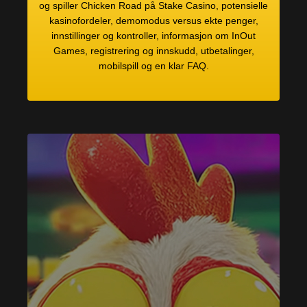
og spiller Chicken Road på Stake Casino, potensielle
kasinofordeler, demomodus versus ekte penger,
innstillinger og kontroller, informasjon om InOut
Games, registrering og innskudd, utbetalinger,
mobilspill og en klar FAQ.