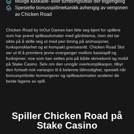
Mulige kaskade- eller tumblingsutfall der tilgjengelig
Spesielle bonusspillmekanikk avhengig av versjonen
av Chicken Road
Chicken Road by InOut Games kan føle seg kjent for spillere
som har prøvd spilleautomater med gårdstema, men det tar
sikte på å skille seg ut med pen timing på animasjoner,
funksjonsklarhet og et kompakt grensesnitt. Chicken Road Slot
ser ut til å prioritere jevne overganger mellom basisspill og
funksjoner, noe som kan settes pris på både skrivebord og mobil
på Stake Casino. Selv om den unngår overkomplikasjon, tilbyr
den fortsatt nok variasjon til å belønne tålmodighet, spesielt når
bonussymboler konvergerer og spilleautomaten avslører de
beste lagene av spill.
Spiller Chicken Road på
Stake Casino