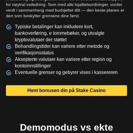
for nøytral veiledning. Som med alle lojalitetsordninger, vurder
verdi i sammenheng med budsjettet ditt — den beste planen er
den som beskytter grensene dine først.
Typiske betalinger kan inkludere kort,
bankoverføring, e lommebøker, og utvalgte
kryptovalutaer der støttet
Behandlingstider kan variere etter metode og
verifikasjonsstatus
Aksepterte valutaer kan variere etter region og
kontoinnstillinger
Eventuelle grenser og gebyrer vises i kassereren
Hent bonusen din på Stake Casino
Demomodus vs ekte