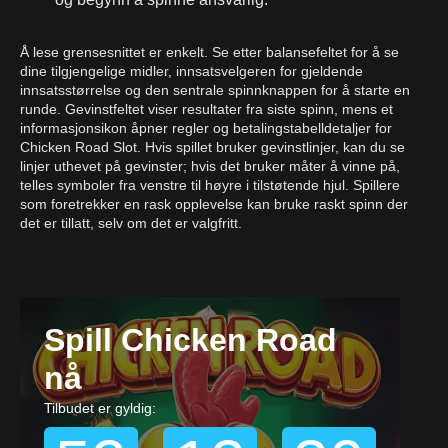
Å lese grensesnittet er enkelt. Se etter balansefeltet for å se
dine tilgjengelige midler, innsatsvelgeren for gjeldende
innsatsstørrelse og den sentrale spinnknappen for å starte en
runde. Gevinstfeltet viser resultater fra siste spinn, mens et
informasjonsikon åpner regler og betalingstabelldetaljer for
Chicken Road Slot. Hvis spillet bruker gevinstlinjer, kan du se
linjer uthevet på gevinster; hvis det bruker måter å vinne på,
telles symboler fra venstre til høyre i tilstøtende hjul. Spillere
som foretrekker en rask opplevelse kan bruke raskt spinn der
det er tillatt, selv om det er valgfritt.
Spill Chicken Road
nå
Tilbudet er gyldig: